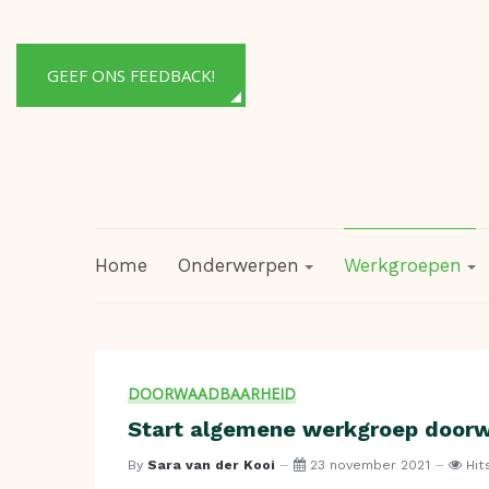
GEEF ONS FEEDBACK!
Home
Onderwerpen
Werkgroepen
DOORWAADBAARHEID
Start algemene werkgroep doorw
By
Sara van der Kooi
23 november 2021
Hit