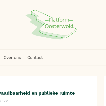
Over ons
Contact
aadbaarheid en publieke ruimte
s: 1024