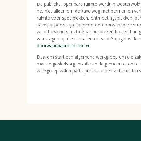
De publieke, openbare ruimte wordt in Oosterwold v
het niet alleen om de kavelweg met bermen en ve
ruimte voor speelplekken, ontmoetingsplekken, park
kavelpaspoort zijn daarvoor de ‘doorwaadbare str
waar bewoners met elkaar bespreken hoe ze hun gebi
van vragen op die niet alleen in veld G opgelost k
doorwaadbaarheid veld G
Daarom start een algemene werkgroep om die zake
met de gebiedsorganisatie en de gemeente, en tot
werkgroep willen participeren kunnen zich melden 