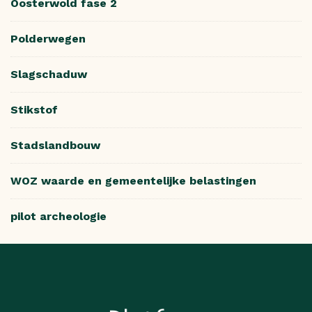
Oosterwold fase 2
Polderwegen
Slagschaduw
Stikstof
Stadslandbouw
WOZ waarde en gemeentelijke belastingen
pilot archeologie