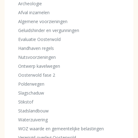
Archeologie
Afval inzamelen
Algemene voorzieningen
Geluidshinder en vergunningen
Evaluatie Oosterwold
Handhaven regels
Nutsvoorzieningen
Ontwerp kavelwegen
Oosterwold fase 2
Polderwegen
Slagschaduw
Stikstof
Stadslandbouw
Waterzuivering
WOZ waarde en gemeentelijke belastingen
Verenigd overleg Oosterwold