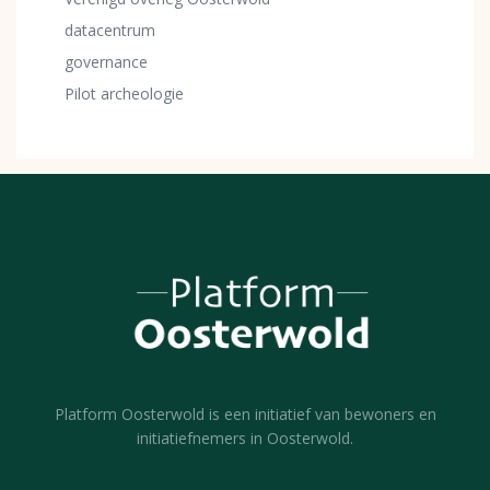
datacentrum
governance
Pilot archeologie
Platform Oosterwold is een initiatief van bewoners en
initiatiefnemers in Oosterwold.