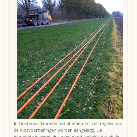
In Oosterwold moeten initiatiefnemers zelf regelen dat
de nutsvoorzieningen worden aangelegd. De
gemeente is hierbij dus geen partij, behalve dat bij de