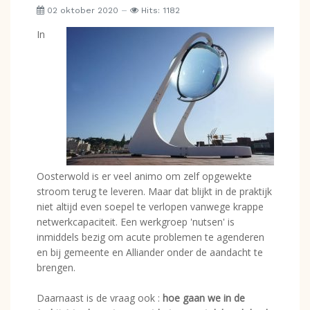
02 oktober 2020
Hits: 1182
In
Oosterwold is er veel animo om zelf opgewekte
stroom terug te leveren. Maar dat blijkt in de praktijk
niet altijd even soepel te verlopen vanwege krappe
netwerkcapaciteit. Een werkgroep 'nutsen' is
inmiddels bezig om acute problemen te agenderen
en bij gemeente en Alliander onder de aandacht te
brengen.
Daarnaast is de vraag ook :
hoe gaan we in de