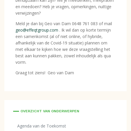
behulpzaam kan zijn? Wil je meedenken, meepraten
en meedoen? Heb je vragen, opmerkingen, nuttige
verwijzingen?
Meld je dan bij Geo van Dam 0648 761 083 of mail
geo@effeqtgroup.com
. Ik wil dan op korte termijn
een samenkomst (al of niet online, of hybride,
afhankelijk van de Covid-19 situatie) plannen om
met elkaar te kijken hoe we deze vraagstelling het
best aan kunnen pakken, zowel inhoudelijk als qua
vorm.
Graag tot ziens! Geo van Dam
OVERZICHT VAN ONDERWERPEN
Agenda van de Toekomst