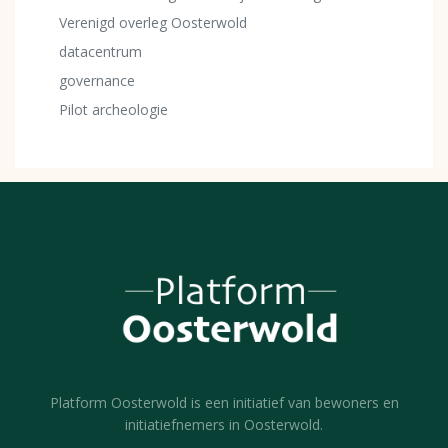
Verenigd overleg Oosterwold
datacentrum
governance
Pilot archeologie
Platform Oosterwold is een initiatief van bewoners en
initiatiefnemers in Oosterwold.